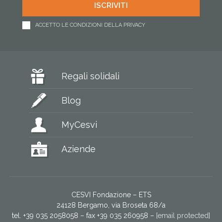
ACCETTO LE CONDIZIONI DELLA PRIVACY
Regali solidali
Blog
MyCesvi
Aziende
CESVI Fondazione – ETS
24128 Bergamo, via Broseta 68/a
tel. +39 035 2058058 – fax +39 035 260958 –
[email protected]