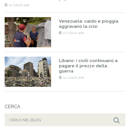
21 LUGLIO 2026
Venezuela: caldo e pioggia
aggravano la crisi
17 LUGLIO 2026
Libano: i civili continuano a
pagare il prezzo della
guerra
14 LUGLIO 2026
CERCA
Cerca
per:
Cer