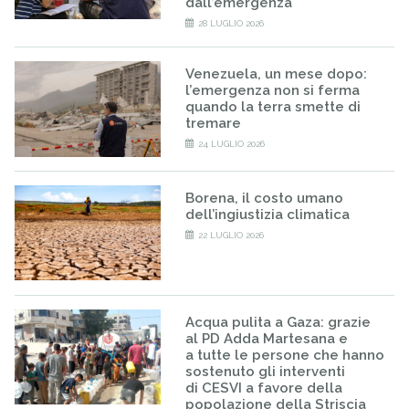
dall’emergenza
28 LUGLIO 2026
Venezuela, un mese dopo:
l’emergenza non si ferma
quando la terra smette di
tremare
24 LUGLIO 2026
Borena, il costo umano
dell’ingiustizia climatica
22 LUGLIO 2026
Acqua pulita a Gaza: grazie
al PD Adda Martesana e
a tutte le persone che hanno
sostenuto gli interventi
di CESVI a favore della
popolazione della Striscia