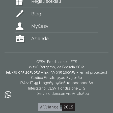
Regali solidali
Blog
MyCesvi
Aziende
CESVI Fondazione – ETS
24128 Bergamo, via Broseta 68/a
tel. +39 035 2058058 – fax +39 035 260958 –
[email protected]
Codice Fiscale: 9500 873 0160
IBAN: IT 49 H 03069 09606 100000000060
Intestatario:
CESVI Fondazione ETS
Servizio donatori via WhatsApp