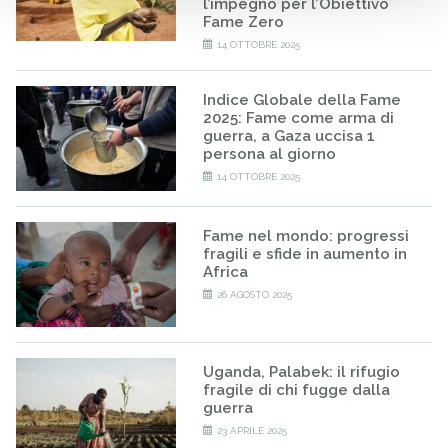
l’impegno per l’Obiettivo
Fame Zero
14 OTTOBRE 2025
Indice Globale della Fame
2025: Fame come arma di
guerra, a Gaza uccisa 1
persona al giorno
14 OTTOBRE 2025
Fame nel mondo: progressi
fragili e sfide in aumento in
Africa
26 AGOSTO 2025
Uganda, Palabek: il rifugio
fragile di chi fugge dalla
guerra
23 APRILE 2025