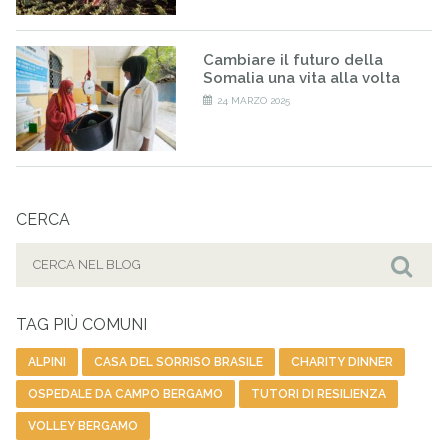
Cambiare il futuro della
Somalia una vita alla volta
24 MARZO 2025
CERCA
Cerca
per:
Cer
TAG PIÙ COMUNI
ALPINI
CASA DEL SORRISO BRASILE
CHARITY DINNER
OSPEDALE DA CAMPO BERGAMO
TUTORI DI RESILIENZA
VOLLEY BERGAMO