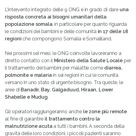
L’intervento integrato delle 9 ONG è in grado di dare
una
risposta concreta ai bisogni umanitari della
popolazione somala
, in particolare per quanto riguarda
le condizioni dei bambini e delle comunità
in 17 delle 18
regioni
che compongono Somalia e Somaliland.
Nei prossimi sei mesi, le ONG coinvolte lavoreranno a
diretto contatto con il
Ministero della Salute Locale
per
il trattamento dei bambini per malattie come
diarrea,
polmonite e malaria
in sei regioni in cui le comunità
versano in uno stato di urgente bisogno. Tra queste, le
aree di
Banadir, Bay, Galgaduud, Hiraan, Lower
Shabelle e Mudug
.
Gli operatori raggiungeranno anche
le zone più remote
al fine di garantire
il trattamento contro la
malnutrizione acuta
a tutti i bambini. A seconda della
gravità delle loro condizioni, i piccoli pazienti saranno