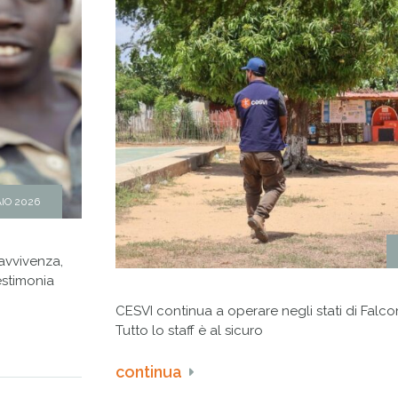
IO 2026
avvivenza,
estimonia
CESVI continua a operare negli stati di Falc
Tutto lo staff è al sicuro
continua