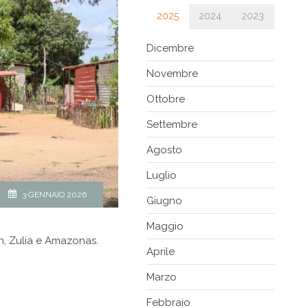
2025
2024
2023
Dicembre
Novembre
Ottobre
Settembre
Agosto
Luglio
3 GENNAIO 2026
Giugno
Maggio
on, Zulia e Amazonas.
Aprile
Marzo
Febbraio