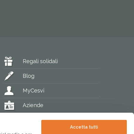
Regali solidali
Blog
MyCesvi
Aziende
Accetta tutti