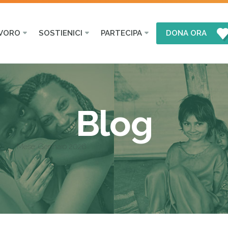
AVORO
SOSTIENICI
PARTECIPA
DONA ORA
Blog
Mese:
Gennaio 2026