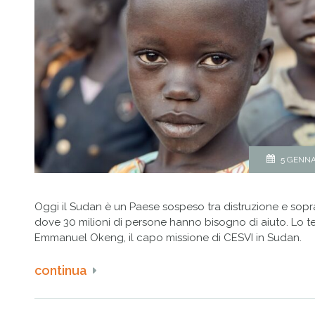
5 GENNA
Oggi il Sudan è un Paese sospeso tra distruzione e sopr
dove 30 milioni di persone hanno bisogno di aiuto. Lo t
Emmanuel Okeng, il capo missione di CESVI in Sudan.
continua