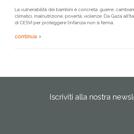
La vulnerabilità dei bambini è concreta: guerre, cambia
climatici, malnutrizione, povertà, violenze. Da Gaza all’It
di CESVI per proteggere l’infanzia non si ferma.
continua
Iscriviti alla nostra news