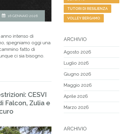
TUTORI DI RESILIENZA
16 GENNAIO 2026
VOLLEY BERGAMO
 anno intenso di
ARCHIVIO
imo, spegniamo oggi una
 cammino fatto di
Agosto 2026
unque ci sia bisogno.
Luglio 2026
Giugno 2026
Maggio 2026
strizioni: CESVI
Aprile 2026
i Falcon, Zulia e
Marzo 2026
icuro
ARCHIVIO