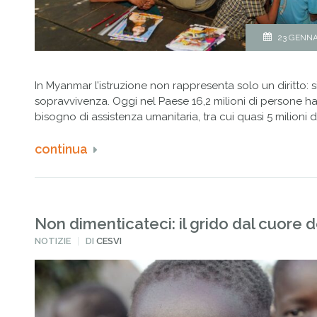
23 GENNA
In Myanmar l’istruzione non rappresenta solo un diritto: s
sopravvivenza. Oggi nel Paese 16,2 milioni di persone 
bisogno di assistenza umanitaria, tra cui quasi 5 milioni d
continua
Non dimenticateci: il grido dal cuore 
PUBBLICATO
NOTIZIE
DI
CESVI
IN