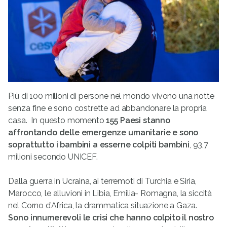
Più di 100 milioni di persone nel mondo vivono una notte
senza fine e sono costrette ad abbandonare la propria
casa. In questo momento
155 Paesi stanno
affrontando delle emergenze umanitarie e sono
soprattutto i bambini a esserne colpiti bambini
, 93,7
milioni secondo UNICEF.
Dalla guerra in Ucraina, ai terremoti di Turchia e Siria,
Marocco, le alluvioni in Libia, Emilia- Romagna, la siccità
nel Corno d’Africa, la drammatica situazione a Gaza.
Sono innumerevoli le crisi che hanno colpito il nostro