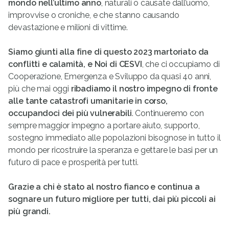
mondo nell’ultimo anno
, naturali o causate dall’uomo,
improvvise o croniche, e che stanno causando
devastazione e milioni di vittime.
Siamo giunti alla fine di questo 2023 martoriato da
conflitti e calamità, e Noi di CESVI
, che ci occupiamo di
Cooperazione, Emergenza e Sviluppo da quasi 40 anni,
più che mai oggi
ribadiamo il nostro impegno di fronte
alle tante catastrofi umanitarie in corso,
occupandoci dei più vulnerabili
. Continueremo con
sempre maggior impegno a portare aiuto, supporto,
sostegno immediato alle popolazioni bisognose in tutto il
mondo per ricostruire la speranza e gettare le basi per un
futuro di pace e prosperità per tutti.
Grazie a chi è stato al nostro fianco e continua a
sognare un futuro migliore per tutti, dai più piccoli ai
più grandi.