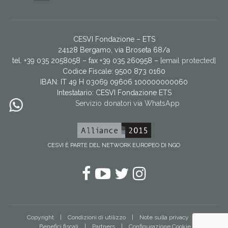
CESVI Fondazione – ETS
24128 Bergamo, via Broseta 68/a
tel. +39 035 2058058 – fax +39 035 260958 –
[email protected]
Codice Fiscale: 9500 873 0160
IBAN: IT 49 H 03069 09606 100000000060
Intestatario:
CESVI Fondazione ETS
Servizio donatori via WhatsApp
CESVI È PARTE DEL NETWORK EUROPEO DI NGO
Facebook
YouTube
Twitter
Instagram
Copyright
Condizioni di utilizzo
Note sulla privacy
Benefici fiscali
Partners
Configurazione Cookie