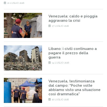
21 LUGLIO 2026
Venezuela: caldo e pioggia
aggravano la crisi
17 LUGLIO 2026
Libano: i civili continuano a
pagare il prezzo della
guerra
14 LUGLIO 2026
Venezuela, testimonianza
dal campo: “Poche volte
abbiamo visto una situazione
così drammatica”
10 LUGLIO 2026