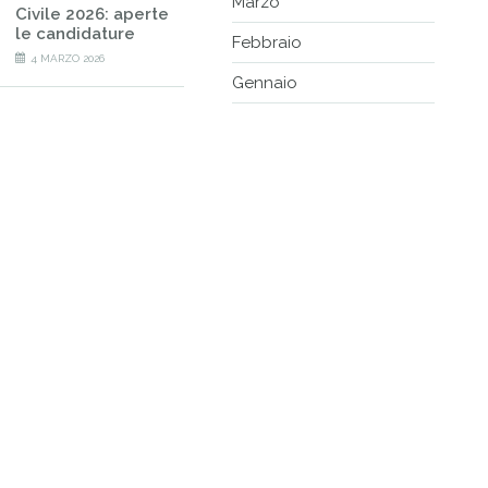
Marzo
Civile 2026: aperte
le candidature
Febbraio
4 MARZO 2026
Gennaio