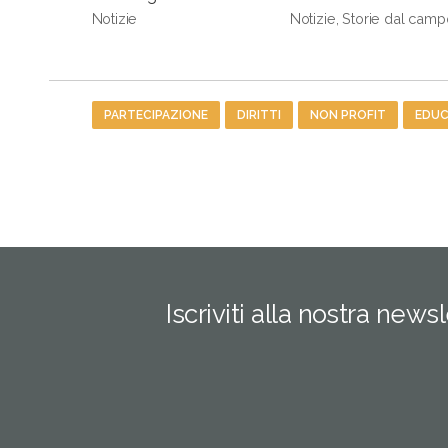
Notizie
Notizie, Storie dal camp
Tag
PARTECIPAZIONE
DIRITTI
NON PROFIT
EDUC
Iscriviti alla nostra news