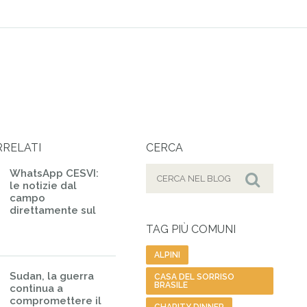
RRELATI
CERCA
Cerca
WhatsApp CESVI:
le notizie dal
per:
Cerca
campo
direttamente sul
TAG PIÙ COMUNI
ALPINI
Sudan, la guerra
CASA DEL SORRISO
BRASILE
continua a
compromettere il