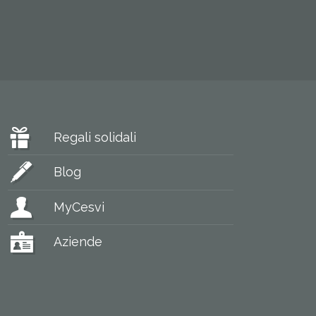
Regali solidali
Blog
MyCesvi
Aziende