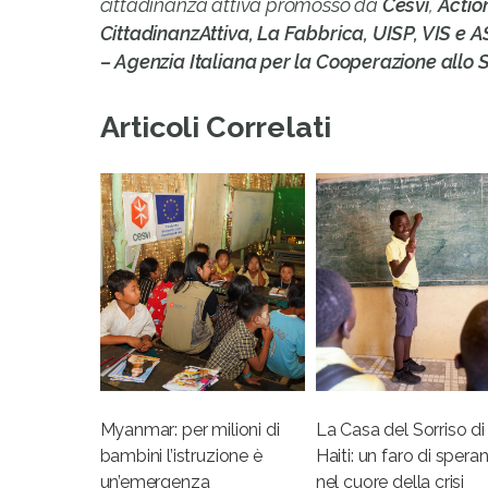
cittadinanza attiva promosso da
Cesvi
,
Actio
CittadinanzAttiva, La Fabbrica, UISP, VIS e A
– Agenzia Italiana per la Cooperazione allo 
Articoli Correlati
Myanmar: per milioni di
La Casa del Sorriso di
bambini l’istruzione è
Haiti: un faro di spera
un’emergenza
nel cuore della crisi