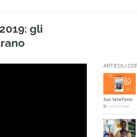
2019: gli
trano
ARTICOLI CO
tuo telefono
5 AGOSTO 2026