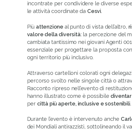
incontrate per condividere le diverse espe
le attività coordinate da
Cesvi
.
Più
attenzione
al punto di vista dell’altro,
r
valore della diversità
: la percezione del 
cambiata tantissimo nei giovani Agenti 0
essenziale per progettare la proposta co
ogni territorio più inclusivo.
Attraverso cartelloni colorati ogni delegaz
percorso svolto nelle singole città o attrav
Racconto ripreso nell’evento di restituzion
hanno illustrato come è possibile
diventa
per
città più aperte, inclusive e sostenibili
.
Durante l’evento è intervenuto anche
Carl
dei Mondiali antirazzisti, sottolineando il 