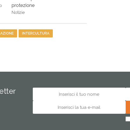
protezione
o
Notizie
AZIONE
INTERCULTURA
letter