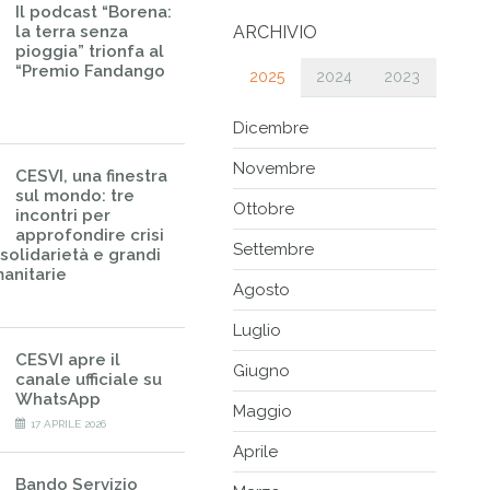
Il podcast “Borena:
la terra senza
ARCHIVIO
pioggia” trionfa al
“Premio Fandango
2025
2024
2023
Dicembre
Novembre
CESVI, una finestra
sul mondo: tre
Ottobre
incontri per
approfondire crisi
Settembre
 solidarietà e grandi
anitarie
Agosto
Luglio
CESVI apre il
Giugno
canale ufficiale su
WhatsApp
Maggio
17 APRILE 2026
Aprile
Bando Servizio