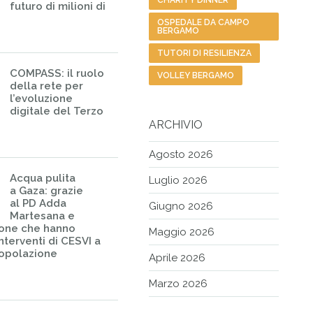
CHARITY DINNER
futuro di milioni di
OSPEDALE DA CAMPO
BERGAMO
TUTORI DI RESILIENZA
COMPASS: il ruolo
VOLLEY BERGAMO
della rete per
l’evoluzione
digitale del Terzo
ARCHIVIO
Agosto 2026
Acqua pulita
Luglio 2026
a Gaza: grazie
al PD Adda
Giugno 2026
Martesana e
sone che hanno
Maggio 2026
nterventi di CESVI a
popolazione
Aprile 2026
Marzo 2026