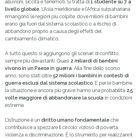
alluvioni, siccità e terremoti. Si tratta di
1 studente su 7 a
livello globale
. L’Asia meridionale e l’Africa subsahariana
rimangono le regioni più colpite, dove milioni di bambini
erano già fuori dal sistema scolastico o a rischio di
abbandono proprio a causa degli effetti del
cambiamento climatico.
A tutto questo si aggiungono gli scenari di conflitto,
sempre più devastanti. Quasi
2
miliardi di bambini
vivono in un Paese in
guerra
. Alla fine dello scorso
anno, sono stati oltre
52 milioni i bambini in contesti di
guerra esclusi dal sistema scolastico
. E per le bambine
la situazione è ancora più grave: hanno una probabilità
2,5
volte maggiore di
abbandonare la scuola
in condizioni
estreme.
L’istruzione è un
diritto umano fondamentale
che
contribuisce a spezzare il circolo vizioso di povertà,
violenza e discriminazione. È lo strumento per realizzare il