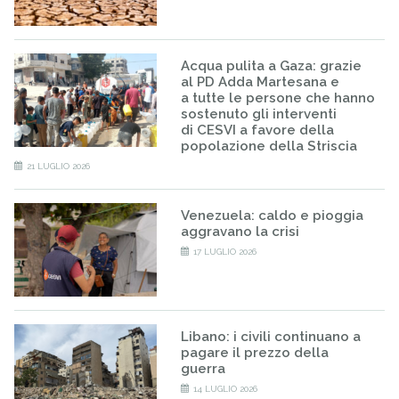
Acqua pulita a Gaza: grazie
al PD Adda Martesana e
a tutte le persone che hanno
sostenuto gli interventi
di CESVI a favore della
popolazione della Striscia
21 LUGLIO 2026
Venezuela: caldo e pioggia
aggravano la crisi
17 LUGLIO 2026
Libano: i civili continuano a
pagare il prezzo della
guerra
14 LUGLIO 2026