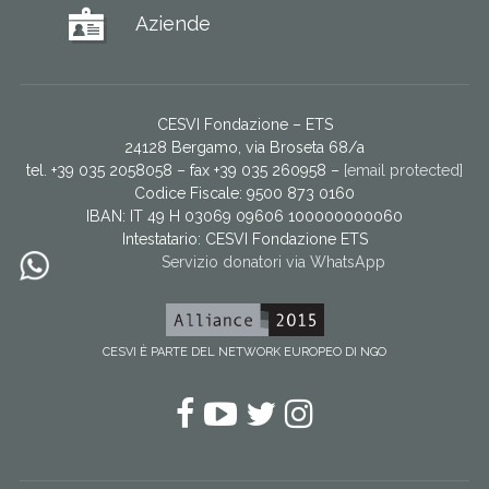
Aziende
CESVI Fondazione – ETS
24128 Bergamo, via Broseta 68/a
tel. +39 035 2058058 – fax +39 035 260958 –
[email protected]
Codice Fiscale: 9500 873 0160
IBAN: IT 49 H 03069 09606 100000000060
Intestatario:
CESVI Fondazione ETS
Servizio donatori via WhatsApp
CESVI È PARTE DEL NETWORK EUROPEO DI NGO
Facebook
YouTube
Twitter
Instagram