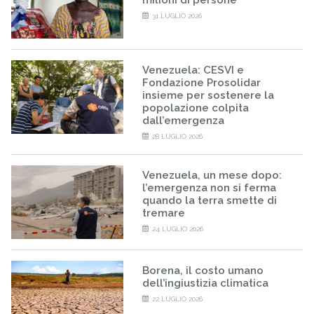
31 LUGLIO 2026
Venezuela: CESVI e
Fondazione Prosolidar
insieme per sostenere la
popolazione colpita
dall’emergenza
28 LUGLIO 2026
Venezuela, un mese dopo:
l’emergenza non si ferma
quando la terra smette di
tremare
24 LUGLIO 2026
Borena, il costo umano
dell’ingiustizia climatica
22 LUGLIO 2026