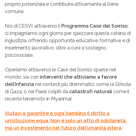
proprio potenziale e contribuire attivamente al bene
comune.
Noi di CESVI, attraverso il
Programma Case del Sorriso
,
ci impegniamo ogni giorno per spezzare questa catena di
ingiustizia, offrendo opportunità educative, formative e di
inserimento lavorativo, oltre a cure e sostegno
psicosociale.
Operiamo attraverso le Case del Sorriso sparse nel
mondo, sia con
interventi che attiviamo a favore
dell’infanzia
nei contesti più drammatici, come la Striscia
di Gaza, o nei Paesi colpiti da
catastrofi naturali
come il
recente terremoto in Myanmar.
Aiutaci a garantire a ogni bambino il diritto a
un’istruzione equa. Non è solo un atto di solidarietà,
ma un investimento nel futuro dell’umanità intera
.