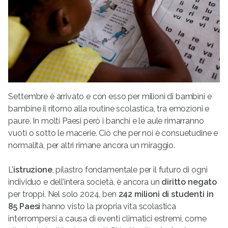
Settembre è arrivato e con esso per milioni di bambini e
bambine il ritorno alla routine scolastica, tra emozioni e
paure. In molti Paesi però i banchi e le aule rimarranno
vuoti o sotto le macerie. Ciò che per noi è consuetudine e
normalità, per altri rimane ancora un miraggio.
L’
istruzione
, pilastro fondamentale per il futuro di ogni
individuo e dell’intera società, è ancora un
diritto negato
per troppi. Nel solo 2024, ben
242 milioni di studenti in
85 Paesi
hanno visto la propria vita scolastica
interrompersi a causa di eventi climatici estremi, come