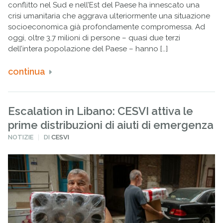
conflitto nel Sud e nell’Est del Paese ha innescato una
crisi umanitaria che aggrava ulteriormente una situazione
socioeconomica già profondamente compromessa. Ad
oggi, oltre 3,7 milioni di persone – quasi due terzi
dell’intera popolazione del Paese – hanno […]
continua
Escalation in Libano: CESVI attiva le
prime distribuzioni di aiuti di emergenza
PUBBLICATO
NOTIZIE
DI
CESVI
IN