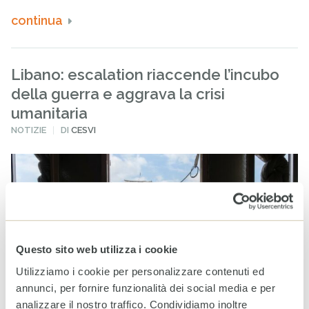
continua
Libano: escalation riaccende l’incubo
della guerra e aggrava la crisi
umanitaria
PUBBLICATO
NOTIZIE
DI
CESVI
IN
Questo sito web utilizza i cookie
Utilizziamo i cookie per personalizzare contenuti ed
annunci, per fornire funzionalità dei social media e per
analizzare il nostro traffico. Condividiamo inoltre