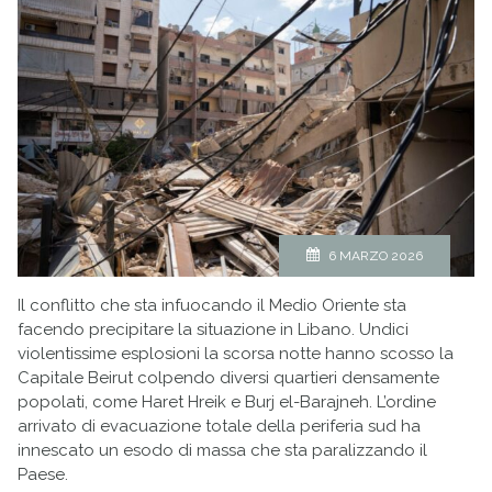
6 MARZO 2026
Il conflitto che sta infuocando il Medio Oriente sta
facendo precipitare la situazione in Libano. Undici
violentissime esplosioni la scorsa notte hanno scosso la
Capitale Beirut colpendo diversi quartieri densamente
popolati, come Haret Hreik e Burj el-Barajneh. L’ordine
arrivato di evacuazione totale della periferia sud ha
innescato un esodo di massa che sta paralizzando il
Paese.