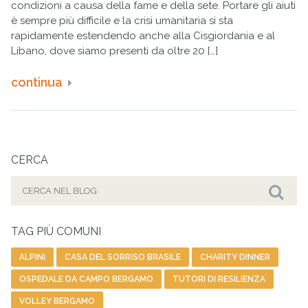
condizioni a causa della fame e della sete. Portare gli aiuti
è sempre più difficile e la crisi umanitaria si sta
rapidamente estendendo anche alla Cisgiordania e al
Libano, dove siamo presenti da oltre 20 […]
continua
CERCA
Cerca
per:
Cer
TAG PIÙ COMUNI
ALPINI
CASA DEL SORRISO BRASILE
CHARITY DINNER
OSPEDALE DA CAMPO BERGAMO
TUTORI DI RESILIENZA
VOLLEY BERGAMO