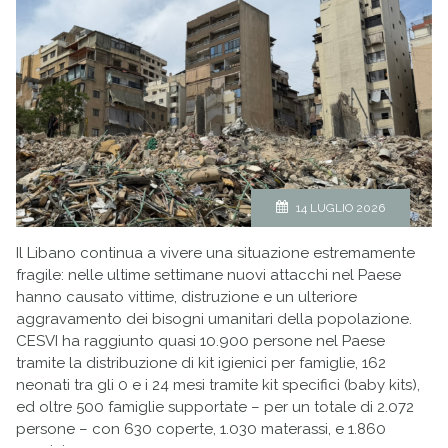
14 LUGLIO 2026
Il Libano continua a vivere una situazione estremamente
fragile: nelle ultime settimane nuovi attacchi nel Paese
hanno causato vittime, distruzione e un ulteriore
aggravamento dei bisogni umanitari della popolazione.
CESVI ha raggiunto quasi 10.900 persone nel Paese
tramite la distribuzione di kit igienici per famiglie, 162
neonati tra gli 0 e i 24 mesi tramite kit specifici (baby kits),
ed oltre 500 famiglie supportate – per un totale di 2.072
persone – con 630 coperte, 1.030 materassi, e 1.860