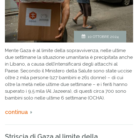
10 OTTOBRE 2024
Mente Gaza è al limite della sopravvivenza, nelle ultime
due settimane la situazione umanitaria è precipitata anche
in Libano, a causa dell’intensificarsi degli attacchi al
Paese. Secondo il Ministero della Salute sono state uccise
oltre 2 mila persone (127 bambini e 261 donne) – di cui
oltre la metà nelle ultime due settimane – e i feriti hanno
superato i 9,5 mila (Al Jazeera), di questi circa 700 sono
bambini solo nelle ultime 6 settimane (OCHA).
continua
Striscia di Gaza al limite della