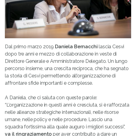
Dal primo marzo 2019
Daniela Bernacchi
lascia Cesvi
dopo tre anni e mezzo di collaborazione in veste di
Direttore Generale e Amministratore Delegato. Un lungo
percorso insieme, una crescita reciproca, che ha segnato
la storia di Cesvi permettendo all’organizzazione di
affrontare sfide importanti e complesse.
A Daniela, che ci saluta con queste parole:
“L’organizzazione in questi anni è cresciuta, si è rafforzata
nelle alleanze strategiche internazionali, nelle risorse
umane, nelle policy e nelle procedure. Lascio una
squadra fortissima alla quale auguro i migliori successi”,
va il ringraziamento
per aver contribuito a dare un