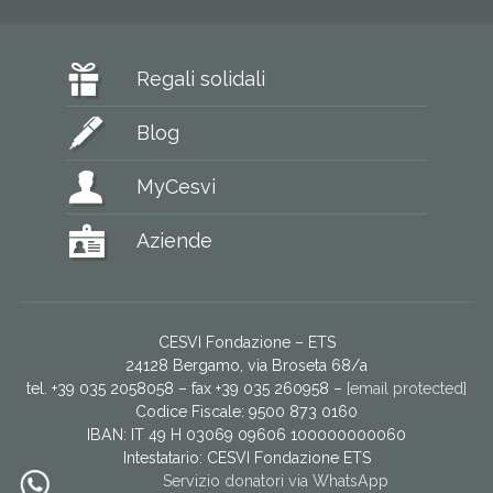
Regali solidali
Blog
MyCesvi
Aziende
CESVI Fondazione – ETS
24128 Bergamo, via Broseta 68/a
tel. +39 035 2058058 – fax +39 035 260958 –
[email protected]
Codice Fiscale: 9500 873 0160
IBAN: IT 49 H 03069 09606 100000000060
Intestatario:
CESVI Fondazione ETS
Servizio donatori via WhatsApp