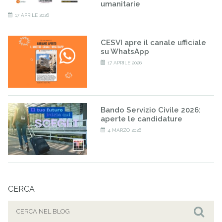
umanitarie
17 APRILE 2026
CESVI apre il canale ufficiale
su WhatsApp
17 APRILE 2026
Bando Servizio Civile 2026:
aperte le candidature
4 MARZO 2026
CERCA
Cerca
per: