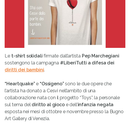
Le
t-shirt solidali
firmate dall’artista
Pep Marchegiani
sostengono la campagna
#LiberiTutti
a difesa dei
diritti dei bambini
.
“Heartquake”
e
“Ossigeno”
sono le due opere che
l’artista ha donato a Cesvi nell’ambito di una
collaborazione nata con il progetto “Toys”, la personale
sul tema del
diritto al gioco
e dell’
infanzia negata
esposta nei mesi di ottobre e novembre presso la Bugno
Art Gallery di Venezia.