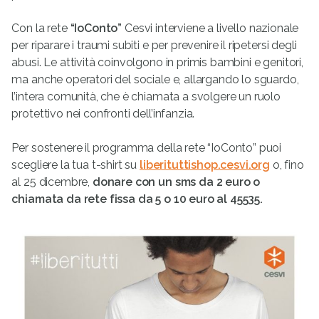
Con la rete
“IoConto”
Cesvi interviene a livello nazionale
per riparare i traumi subiti e per prevenire il ripetersi degli
abusi. Le attività coinvolgono in primis bambini e genitori,
ma anche operatori del sociale e, allargando lo sguardo,
l’intera comunità, che è chiamata a svolgere un ruolo
protettivo nei confronti dell’infanzia.
Per sostenere il programma della rete “IoConto” puoi
scegliere la tua t-shirt su
liberituttishop.cesvi.org
o, fino
al 25 dicembre,
donare con un sms da 2 euro o
chiamata da rete fissa da 5 o 10 euro al 45535.