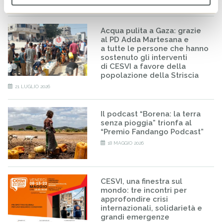
Acqua pulita a Gaza: grazie
al PD Adda Martesana e
a tutte le persone che hanno
sostenuto gli interventi
di CESVI a favore della
popolazione della Striscia
21 LUGLIO 2026
Il podcast “Borena: la terra
senza pioggia” trionfa al
“Premio Fandango Podcast”
18 MAGGIO 2026
CESVI, una finestra sul
mondo: tre incontri per
approfondire crisi
internazionali, solidarietà e
grandi emergenze