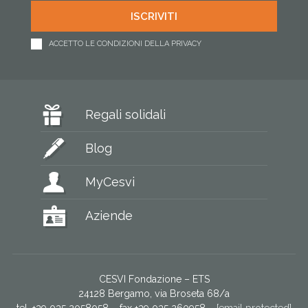
ACCETTO LE CONDIZIONI DELLA PRIVACY
Regali solidali
Blog
MyCesvi
Aziende
CESVI Fondazione – ETS
24128 Bergamo, via Broseta 68/a