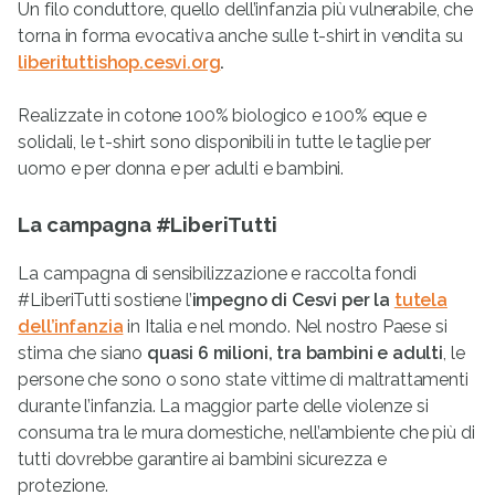
Un filo conduttore, quello dell’infanzia più vulnerabile, che
torna in forma evocativa anche sulle t-shirt in vendita su
liberituttishop.cesvi.org
.
Realizzate in cotone 100% biologico e 100% eque e
solidali, le t-shirt sono disponibili in tutte le taglie per
uomo e per donna e per adulti e bambini.
La campagna #LiberiTutti
La campagna di sensibilizzazione e raccolta fondi
#LiberiTutti sostiene l’
impegno di Cesvi per la
tutela
dell’infanzia
in Italia e nel mondo. Nel nostro Paese si
stima che siano
quasi 6 milioni, tra bambini e adulti
, le
persone che sono o sono state vittime di maltrattamenti
durante l’infanzia. La maggior parte delle violenze si
consuma tra le mura domestiche, nell’ambiente che più di
tutti dovrebbe garantire ai bambini sicurezza e
protezione.