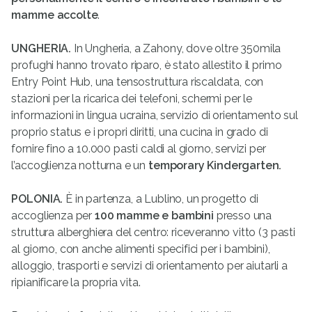
mamme accolte
.
UNGHERIA.
In Ungheria, a Zahony, dove oltre 350mila
profughi hanno trovato riparo, è stato allestito il primo
Entry Point Hub, una tensostruttura riscaldata, con
stazioni per la ricarica dei telefoni, schermi per le
informazioni in lingua ucraina, servizio di orientamento sul
proprio status e i propri diritti, una cucina in grado di
fornire fino a 10.000 pasti caldi al giorno, servizi per
l’accoglienza notturna e un
temporary Kindergarten.
POLONIA.
È in partenza, a Lublino, un progetto di
accoglienza per
100 mamme e bambini
presso una
struttura alberghiera del centro: riceveranno vitto (3 pasti
al giorno, con anche alimenti specifici per i bambini),
alloggio, trasporti e servizi di orientamento per aiutarli a
ripianificare la propria vita.