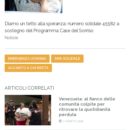
Diamo un tetto alla speranza: numero solidale 45582 a
sostegno del Programma Case del Sorriso
Notizie
Tag
EMERGENZA UCRAINA
SMS SOLIDALE
ACCANTO A CHI RESTA
ARTICOLI CORRELATI
Venezuela: al fianco delle
comunità colpite per
ritrovare la quotidianità
perduta
7 AGOSTO 2026