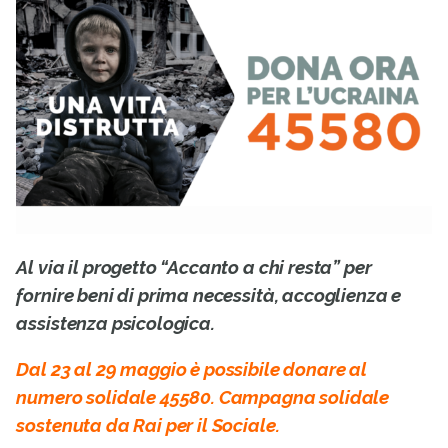
Al via il progetto “Accanto a chi resta” per
fornire beni di prima necessità, accoglienza e
assistenza psicologica.
Dal 23 al 29 maggio è possibile donare al
numero solidale 45580. Campagna solidale
sostenuta da Rai per il Sociale.