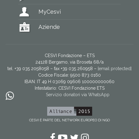
MyCesvi
Aziende
CESVI Fondazione – ETS
24128 Bergamo, via Broseta 68/a
tel. +39 035 2058058 – fax +39 035 260958 –
[email protected]
Codice Fiscale: 9500 873 0160
IBAN: IT 49 H 03069 09606 100000000060
Intestatario:
CESVI Fondazione ETS
Servizio donatori via WhatsApp
CESVI È PARTE DEL NETWORK EUROPEO DI NGO
Facebook
YouTube
Twitter
Instagram