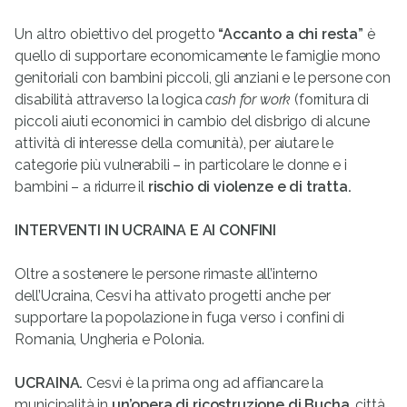
Un altro obiettivo del progetto
“Accanto a chi resta”
è
quello di supportare economicamente le famiglie mono
genitoriali con bambini piccoli, gli anziani e le persone con
disabilità attraverso la logica
cash for work
(fornitura di
piccoli aiuti economici in cambio del disbrigo di alcune
attività di interesse della comunità), per aiutare le
categorie più vulnerabili – in particolare le donne e i
bambini – a ridurre il
rischio di violenze e di tratta.
INTERVENTI IN UCRAINA E AI CONFINI
Oltre a sostenere le persone rimaste all’interno
dell’Ucraina, Cesvi ha attivato progetti anche per
supportare la popolazione in fuga verso i confini di
Romania, Ungheria e Polonia.
UCRAINA.
Cesvi è la prima ong ad affiancare la
municipalità in
un’opera di ricostruzione di Bucha
, città