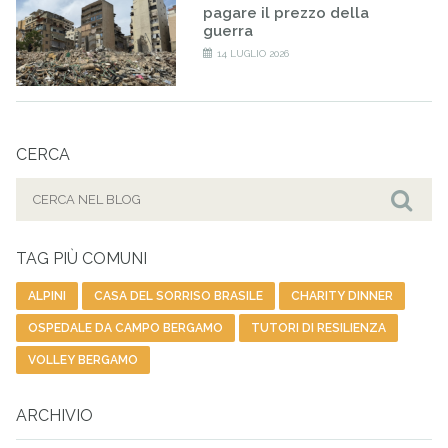
pagare il prezzo della
guerra
14 LUGLIO 2026
CERCA
Cerca
per:
Cer
TAG PIÙ COMUNI
ALPINI
CASA DEL SORRISO BRASILE
CHARITY DINNER
OSPEDALE DA CAMPO BERGAMO
TUTORI DI RESILIENZA
VOLLEY BERGAMO
ARCHIVIO