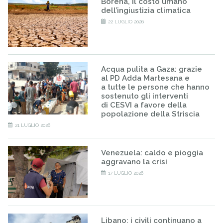
Borena, il costo umano
dell’ingiustizia climatica
22 LUGLIO 2026
Acqua pulita a Gaza: grazie
al PD Adda Martesana e
a tutte le persone che hanno
sostenuto gli interventi
di CESVI a favore della
popolazione della Striscia
21 LUGLIO 2026
Venezuela: caldo e pioggia
aggravano la crisi
17 LUGLIO 2026
Libano: i civili continuano a