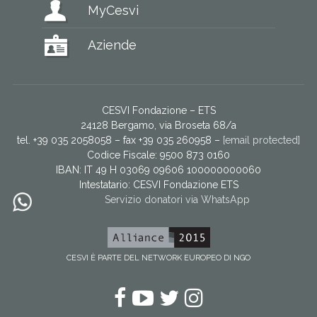
MyCesvi
Aziende
CESVI Fondazione – ETS
24128 Bergamo, via Broseta 68/a
tel. +39 035 2058058 – fax +39 035 260958 –
[email protected]
Codice Fiscale: 9500 873 0160
IBAN: IT 49 H 03069 09606 100000000060
Intestatario:
CESVI Fondazione ETS
Servizio donatori via WhatsApp
CESVI È PARTE DEL NETWORK EUROPEO DI NGO
Facebook
YouTube
Twitter
Instagram